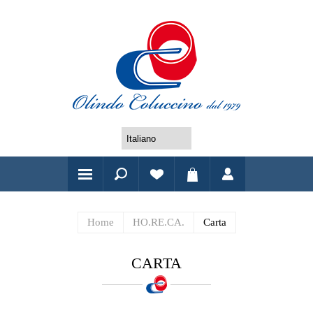
Home
HO.RE.CA.
Carta
CARTA