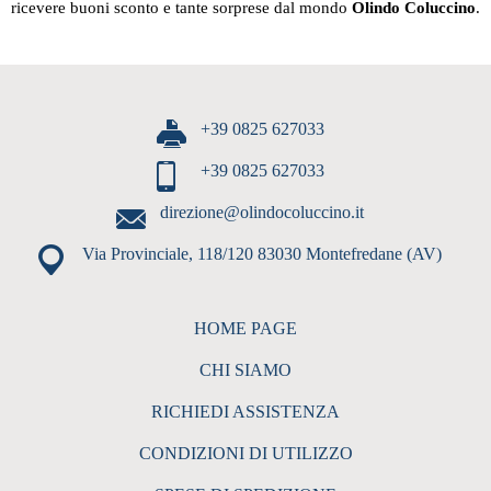
ricevere buoni sconto e tante sorprese dal mondo
Olindo Coluccino
.
+39 0825 627033
+39 0825 627033
direzione@olindocoluccino.it
Via Provinciale, 118/120 83030 Montefredane (AV)
HOME PAGE
CHI SIAMO
RICHIEDI ASSISTENZA
CONDIZIONI DI UTILIZZO