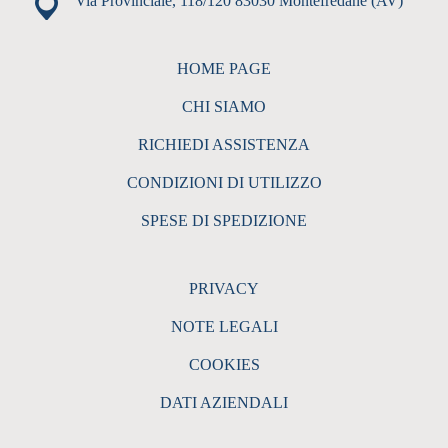
Via Provinciale, 118/120 83030 Montefredane (AV)
HOME PAGE
CHI SIAMO
RICHIEDI ASSISTENZA
CONDIZIONI DI UTILIZZO
SPESE DI SPEDIZIONE
PRIVACY
NOTE LEGALI
COOKIES
DATI AZIENDALI